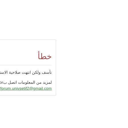
خطأ
نأسف ولكن انتهت صلاحية الاستبي
لمزيد من المعلومات اتصل بAdministrator
forum.univsetif2@gmail.com